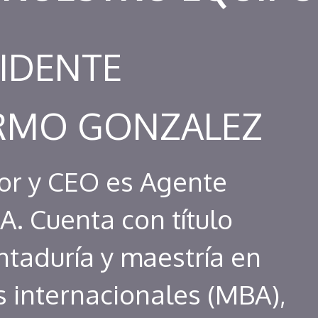
IDENTE
ERMO GONZALEZ
or y CEO es Agente
A. Cuenta con título
ntaduría y maestría en
 internacionales (MBA),