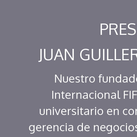
PRES
JUAN GUILL
Nuestro fundad
Internacional FIF
universitario en co
gerencia de negocios